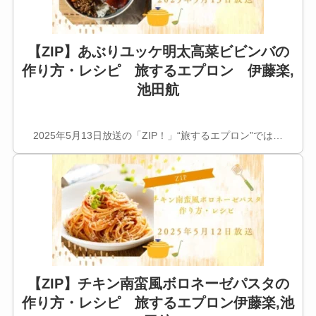
【ZIP】あぶりユッケ明太高菜ビビンバの
作り方・レシピ 旅するエプロン 伊藤楽,
池田航
2025年5月13日放送の「ZIP！」“旅するエプロン”では…
【ZIP】チキン南蛮風ボロネーゼパスタの
作り方・レシピ 旅するエプロン伊藤楽,池