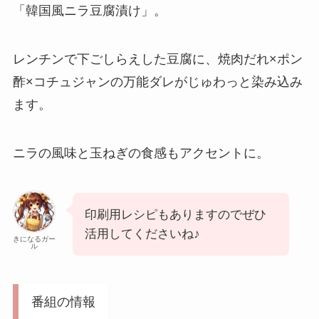
「韓国風ニラ豆腐漬け」。
レンチンで下ごしらえした豆腐に、焼肉だれ×ポン
酢×コチュジャンの万能ダレがじゅわっと染み込み
ます。
ニラの風味と玉ねぎの食感もアクセントに。
印刷用レシピもありますのでぜひ
活用してくださいね♪
きになるガー
ル
番組の情報