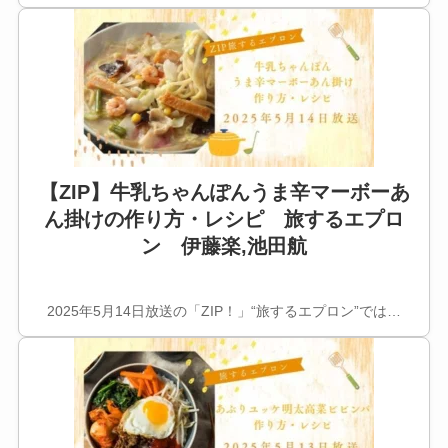
【ZIP】牛乳ちゃんぽんうま辛マーボーあ
ん掛けの作り方・レシピ 旅するエプロ
ン 伊藤楽,池田航
2025年5月14日放送の「ZIP！」“旅するエプロン”では…