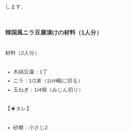
します。
韓国風ニラ豆腐漬けの材料（1人分）
材料（2人分）
木綿豆腐：1丁
ニラ：1/2束（1cm幅に切る）
玉ねぎ：1/4個（みじん切り）
【★タレ】
砂糖：小さじ2