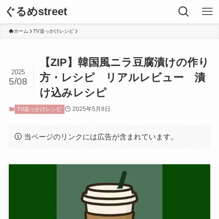
ぐるめstreet
ホーム
TV追っかけレシピ
【ZIP】韓国風ニラ豆腐漬けの作り
2025
方・レシピ リアルレビュー 漬
5/08
け込みレシピ
2025年5月8日
TV追っかけレシピ
当ページのリンクには広告が含まれています。