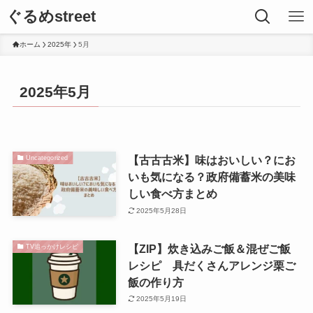
ぐるめstreet
ホーム
2025年
5月
2025年5月
【古古古米】味はおいしい？にお
Uncategorized
いも気になる？政府備蓄米の美味
しい食べ方まとめ
2025年5月28日
【ZIP】炊き込みご飯＆混ぜご飯
TV追っかけレシピ
レシピ 具だくさんアレンジ栗ご
飯の作り方
2025年5月19日