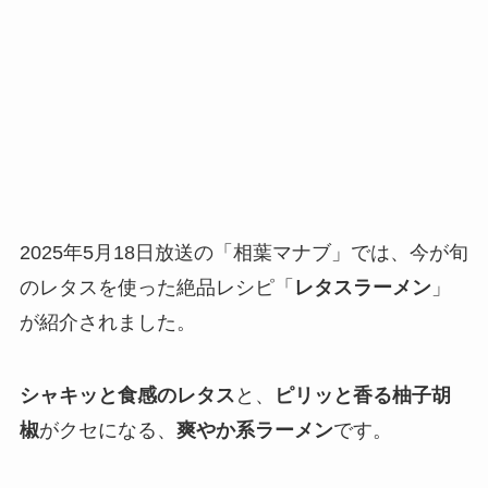
2025年5月18日放送の「相葉マナブ」では、今が旬
のレタスを使った絶品レシピ「
レタスラーメン
」
が紹介されました。
シャキッと食感のレタス
と、
ピリッと香る柚子胡
椒
がクセになる、
爽やか系ラーメン
です。