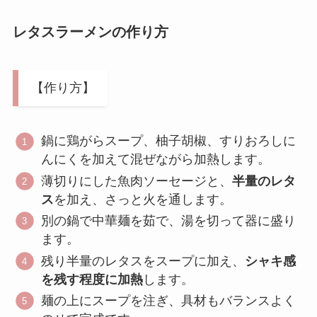
レタスラーメン
の作り方
【作り方】
鍋に鶏がらスープ、柚子胡椒、すりおろしに
んにくを加えて混ぜながら加熱します。
薄切りにした魚肉ソーセージと、
半量のレタ
ス
を加え、さっと火を通します。
別の鍋で中華麺を茹で、湯を切って器に盛り
ます。
残り半量のレタスをスープに加え、
シャキ感
を残す程度に加熱
します。
麺の上にスープを注ぎ、具材もバランスよく