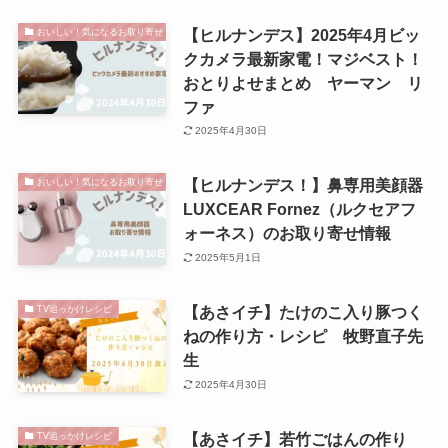
【ヒルナンデス】2025年4月ビッ
おいしい！気になるお取り寄せ
クカメラ最新家電！マジベスト！
おとりよせまとめ ヤーマン リ
ファ
2025年4月30日
【ヒルナンデス！】鼻専用美顔器
おいしい！気になるお取り寄せ
LUXCEAR Fornez（ルクセアフ
ォーネス）のお取り寄せ情報
2025年5月1日
【あさイチ】たけのこ入り豚つく
TV追っかけレシピ
ねの作り方・レシピ 牧野直子先
生
2025年4月30日
【あさイチ】若竹ごはんの作り
TV追っかけレシピ