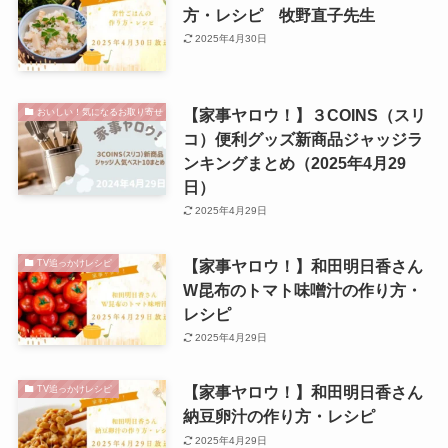
方・レシピ 牧野直子先生
2025年4月30日
【家事ヤロウ！】３COINS（スリ
おいしい！気になるお取り寄せ
コ）便利グッズ新商品ジャッジラ
ンキングまとめ（2025年4月29
日）
2025年4月29日
【家事ヤロウ！】和田明日香さん
TV追っかけレシピ
W昆布のトマト味噌汁の作り方・
レシピ
2025年4月29日
【家事ヤロウ！】和田明日香さん
TV追っかけレシピ
納豆卵汁の作り方・レシピ
2025年4月29日