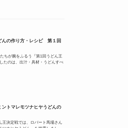
どんの作り方・レシピ 第１回
人たちが腕をふるう『第1回うどん王
露したのは、出汁・具材・うどんすべ
ミントマレモツナヒヤうどんの
どん王決定戦では、ロバート馬場さん