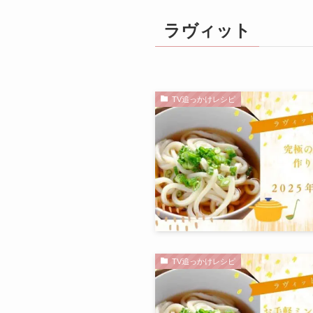
ラヴィット
TV追っかけレシピ
TV追っかけレシピ