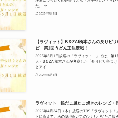
が夏にぴったりの創作うどん「お手軽ミントマレ
た。 ツ...
2025年5月1日
【ラヴィット】B＆ZAI橋本さんの炙りピ
ピ 第1回うどん王決定戦！
2025年5月1日放送の「ラヴィット！」では、第
人・B＆ZAI橋本さんが考案した「炙りピリ辛つ
とアイ...
2025年5月1日
ラヴィット 銀だこ風たこ焼きのレシピ・作り
2025年4月24日（木）放送のTBS「ラヴィッ
トに応えて、あの築地銀だこの“パリとろ”たこ焼