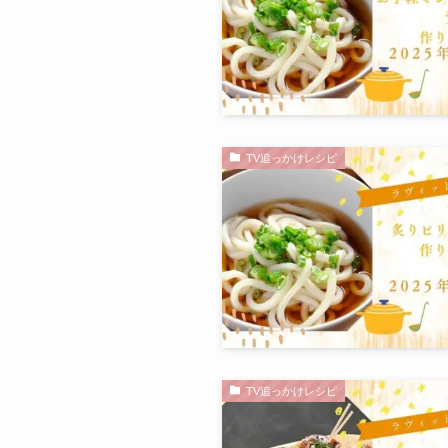
TV追っかけレシピ
TV追っかけレシピ