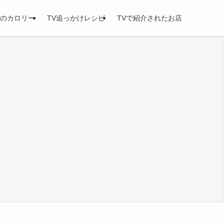
のカロリー
TV追っかけレシピ
TVで紹介されたお店