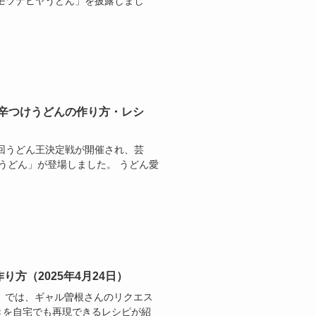
モツナヒヤうどん」を披露しまし
リ辛つけうどんの作り方・レシ
1回うどん王決定戦が開催され、芸
けうどん」が登場しました。 うどん愛
方（2025年4月24日）
ト！」では、ギャル曽根さんのリクエス
きを自宅でも再現できるレシピが紹