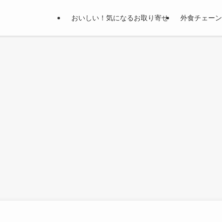
おいしい！気になるお取り寄せ
外食チェーン