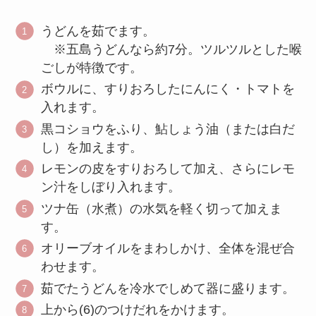
うどんを茹でます。
※五島うどんなら約7分。ツルツルとした喉
ごしが特徴です。
ボウルに、すりおろしたにんにく・トマトを
入れます。
黒コショウをふり、鮎しょう油（または白だ
し）を加えます。
レモンの皮をすりおろして加え、さらにレモ
ン汁をしぼり入れます。
ツナ缶（水煮）の水気を軽く切って加えま
す。
オリーブオイルをまわしかけ、全体を混ぜ合
わせます。
茹でたうどんを冷水でしめて器に盛ります。
上から(6)のつけだれをかけます。