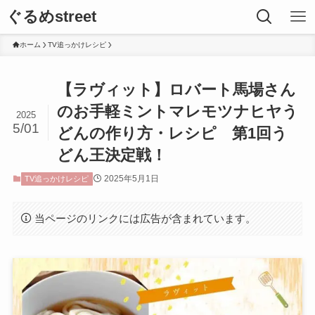
ぐるめstreet
ホーム
TV追っかけレシピ
【ラヴィット】ロバート馬場さん
のお手軽ミントマレモツナヒヤう
2025
5/01
どんの作り方・レシピ 第1回う
どん王決定戦！
2025年5月1日
TV追っかけレシピ
当ページのリンクには広告が含まれています。