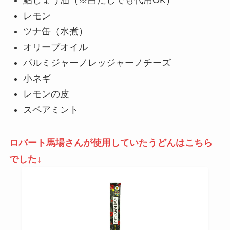
鮎しょう油（※白だしでも代用OK）
レモン
ツナ缶（水煮）
オリーブオイル
パルミジャーノレッジャーノチーズ
小ネギ
レモンの皮
スペアミント
ロバート馬場さんが使用していたうどんはこちら
でした↓