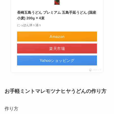
長崎五島うどん プレミアム 五島手延うどん (国産
小麦) 200g × 4束
にっぽん津々浦々
Amazon
楽天市場
Yahooショッピング
ポチップ
お手軽ミントマレモツナヒヤうどんの作り方
作り方