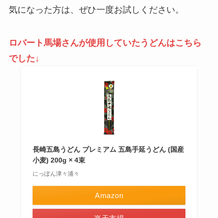
気になった方は、ぜひ一度お試しください。
ロバート馬場さんが使用していたうどんはこちら
でした↓
長崎五島うどん プレミアム 五島手延うどん (国産
小麦) 200g × 4束
にっぽん津々浦々
Amazon