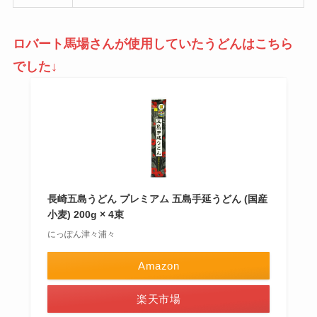
ロバート馬場さんが使用していたうどんはこちら
でした↓
長崎五島うどん プレミアム 五島手延うどん (国産
小麦) 200g × 4束
にっぽん津々浦々
Amazon
楽天市場