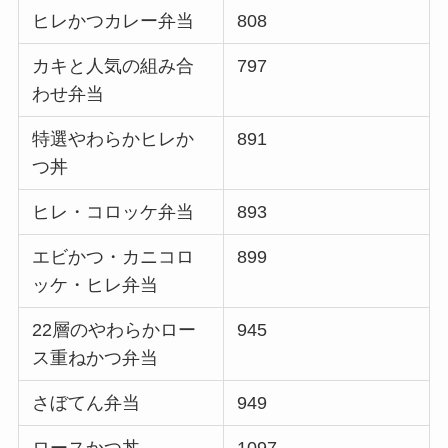
ヒレかつカレー弁当
808
カキと人気の組み合
797
わせ弁当
特選やわらかヒレか
891
つ丼
ヒレ・コロッケ弁当
893
エビかつ・カニコロ
899
ッケ・ヒレ弁当
22層のやわらかロー
945
ス重ねかつ弁当
さぼてん弁当
949
ロースかつ丼
1097