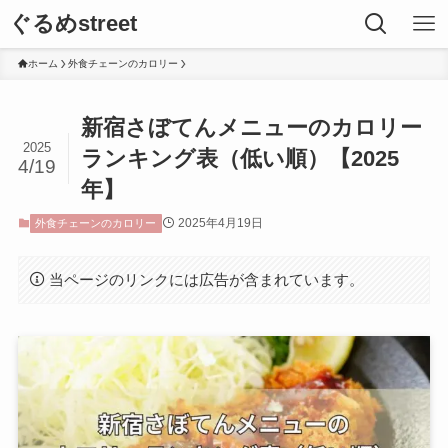
ぐるめstreet
ホーム
外食チェーンのカロリー
新宿さぼてんメニューのカロリー
2025
ランキング表（低い順）【2025
4/19
年】
2025年4月19日
外食チェーンのカロリー
当ページのリンクには広告が含まれています。