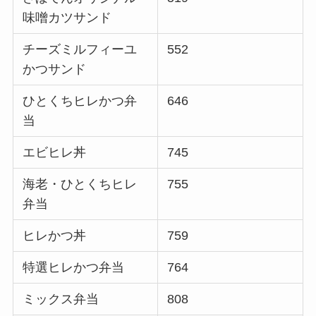
味噌カツサンド
チーズミルフィーユ
552
かつサンド
ひとくちヒレかつ弁
646
当
エビヒレ丼
745
海老・ひとくちヒレ
755
弁当
ヒレかつ丼
759
特選ヒレかつ弁当
764
ミックス弁当
808