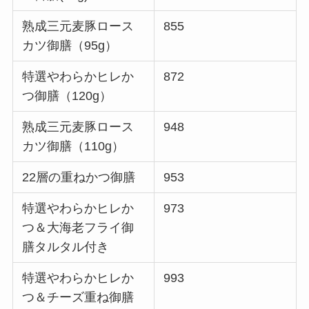
熟成三元麦豚ロース
855
カツ御膳（95g）
特選やわらかヒレか
872
つ御膳（120g）
熟成三元麦豚ロース
948
カツ御膳（110g）
22層の重ねかつ御膳
953
特選やわらかヒレか
973
つ＆大海老フライ御
膳タルタル付き
特選やわらかヒレか
993
つ＆チーズ重ね御膳