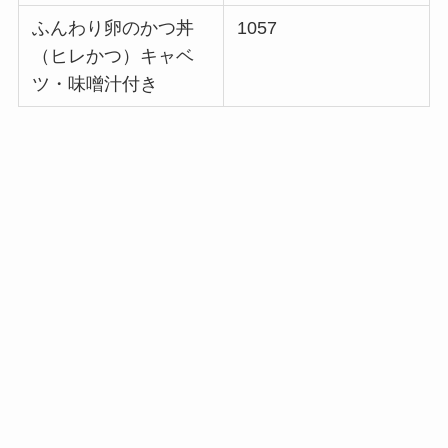
ふんわり卵のかつ丼
1057
（ヒレかつ）キャベ
ツ・味噌汁付き