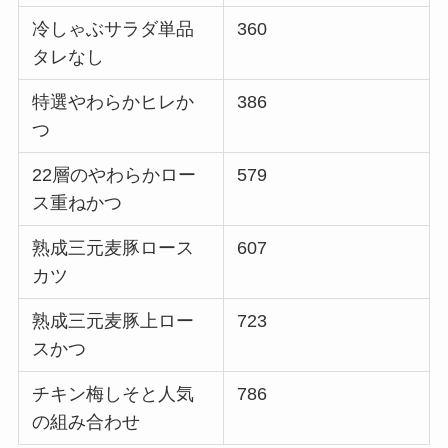
冷しゃぶサラダ単品
360
タレなし
特選やわらかヒレか
386
つ
22層のやわらかロー
579
ス重ねかつ
熟成三元麦豚ロース
607
カツ
熟成三元麦豚上ロー
723
スかつ
チキン梅しそと人気
786
の組み合わせ