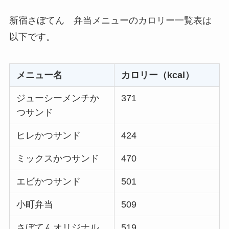
新宿さぼてん 弁当メニューのカロリー一覧表は
以下です。
メニュー名
カロリー（kcal）
ジューシーメンチか
371
つサンド
ヒレかつサンド
424
ミックスかつサンド
470
エビかつサンド
501
小町弁当
509
さぼてんオリジナル
519