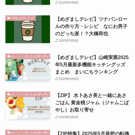
2025年5月9日
【めざましテレビ】ツナパンロー
TV追っかけレシピ
ルの作り方・レシピ なにわ男子
のどっち派！？大橋和也
2025年5月9日
【めざましテレビ】山崎実業2025
おいしい！気になるお取り寄せ
年5月最新多機能キッチングッズ
まとめ まいにちランキング
2025年5月6日
【ZIP】 水卜あさ美と一緒にあさ
おいしい！気になるお取り寄せ
ごはん 黄金桃ジャム（ジャムこば
やし）お取り寄せ
2025年5月6日
【ZIP特集】2025年5月発想の転換
おいしい！気になるお取り寄せ