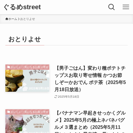
ぐるめstreet
ホーム
おとりよせ
おとりよせ
【男子ごはん】変わり種ポテトチ
おいしい！気になるお取り寄せ
ップスお取り寄せ情報 かつお節
しぞーかおでん ポテ茶（2025年5
月18日放送）
2025年5月18日
【バナナマン早起きせっかくグル
おいしい！気になるお取り寄せ
メ】2025年5月の極上ネバネバグ
ルメ３選まとめ（2025年5月11