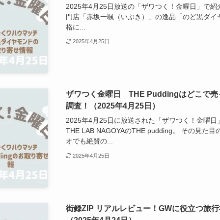
2025年4月25日放送の「ザワつく！金曜日」で
門店「赤坂一颯（いぶき）」の逸品「のど黒ダイヤ
格に...
2025年4月25日
ザワつく金曜日 THE Puddingはどこ
調査！（2025年4月25日）
2025年4月25日に放送された「ザワつく！金曜
THE LAB NAGOYAのTHE pudding。 そ
オでも絶賛の...
2025年4月25日
街録ZIP リアルレビュー！GWに役立つ旅