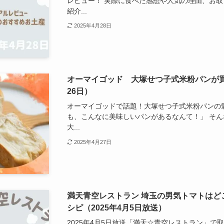
レビュー！ 実際に食べた感想や人気の理由、お
紹介...
2025年4月28日
オーマイゴッド 大塚せつ子式米粉パンが買
26日）
オーマイゴッドで話題！大塚せつ子式米粉パンの
も、こんなに美味しいパンがあるなんて！」 そ
大...
2025年4月27日
満天青空レストラン 埼玉の男気トマトはど
シピ（2025年4月5日放送）
2025年4月5日放送「満天☆青空レストラン」