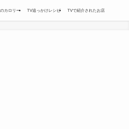
のカロリー
TV追っかけレシピ
TVで紹介されたお店