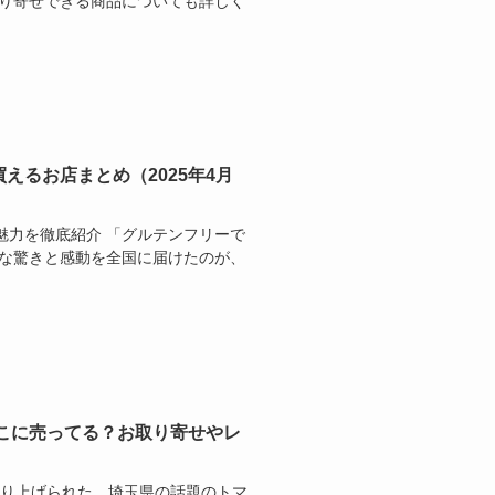
取り寄せできる商品についても詳しく
えるお店まとめ（2025年4月
魅力を徹底紹介 「グルテンフリーで
んな驚きと感動を全国に届けたのが、
こに売ってる？お取り寄せやレ
で取り上げられた、埼玉県の話題のトマ