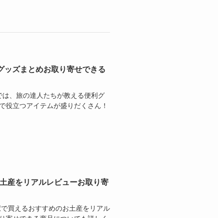
便利グッズまとめお取り寄せできる
イ）では、旅の達人たちが教える便利グ
先で役立つアイテムが盛りだくさん！
め土産をリアルレビューお取り寄
京駅で買えるおすすめのお土産をリアル