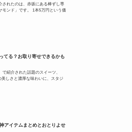
紹介されたのは、赤坂にある棒ずし専
モンド」です。 1本5万円という価
で売ってる？お取り寄せできるかも
日」で紹介された話題のスイーツ、
の見た目の美しさと濃厚な味わいに、スタジ
行神アイテムまとめとおとりよせ