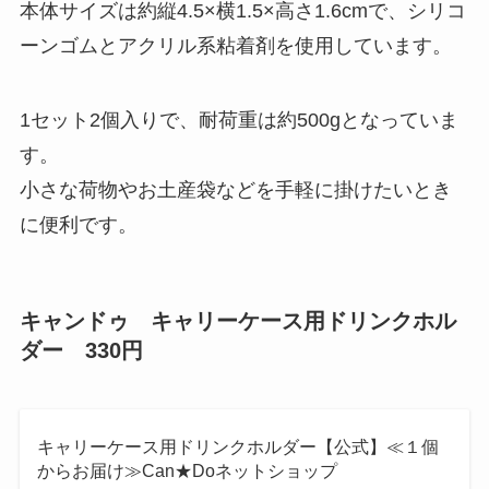
本体サイズは約縦4.5×横1.5×高さ1.6cmで、シリコ
ーンゴムとアクリル系粘着剤を使用しています。
1セット2個入りで、耐荷重は約500gとなっていま
す。
小さな荷物やお土産袋などを手軽に掛けたいとき
に便利です。
キャンドゥ キャリーケース用ドリンクホル
ダー 330円
キャリーケース用ドリンクホルダー【公式】≪１個
からお届け≫Can★Doネットショップ