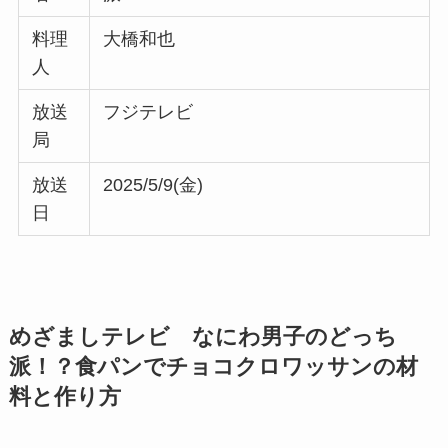
料理
大橋和也
人
放送
フジテレビ
局
放送
2025/5/9(金)
日
めざましテレビ なにわ男子のどっち
派！？
食パンでチョコクロワッサン
の材
料と作り方