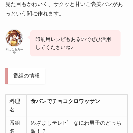
見た目もかわいく、サクッと甘いご褒美パンがあ
っという間に作れます。
印刷用レシピもあるのでぜひ活用
してくださいね♪
きになるガー
ル
番組の情報
料理
食パンでチョコクロワッサン
名
番組
めざましテレビ なにわ男子のどっち
名
派！？