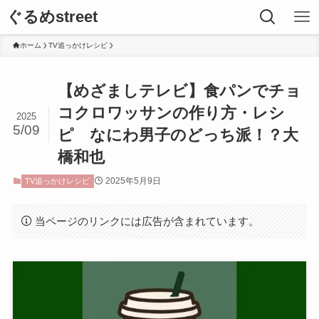
ぐるめstreet
ホーム
TV追っかけレシピ
【めざましテレビ】食パンでチョ
コクロワッサンの作り方・レシ
2025
5/09
ピ なにわ男子のどっち派！？大
橋和也
2025年5月9日
TV追っかけレシピ
当ページのリンクには広告が含まれています。