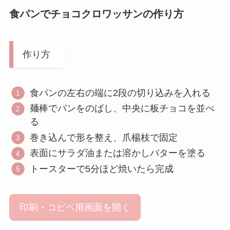
食パンでチョコクロワッサン
の作り方
作り方
食パンの左右の端に2段の切り込みを入れる
麺棒でパンをのばし、中央に板チョコを並べ
る
巻き込んで形を整え、爪楊枝で固定
表面にサラダ油または溶かしバターを塗る
トースターで5分ほど焼いたら完成
印刷・コピペ用画面を開く