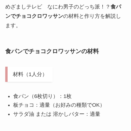
めざましテレビ なにわ男子のどっち派！？
食パ
ンでチョコクロワッサン
の材料と作り方を解説し
ます。
食パンでチョコクロワッサン
の材料
材料（1人分）
食パン（6枚切り）：1枚
板チョコ：適量（お好みの種類でOK）
サラダ油 または 溶かしバター：適量