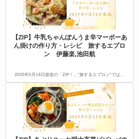
【ZIP】牛乳ちゃんぽんうま辛マーボーあ
ん掛けの作り方・レシピ 旅するエプロ
ン 伊藤楽,池田航
2025年5月14日放送の「ZIP！」“旅するエプロン”では…