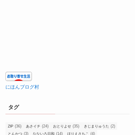
にほんブログ村
タグ
(36)
(24)
(35)
(2)
ZIP
あさイチ
おとりよせ
きじまりゅうた
(3)
(14)
(4)
とんかつ
なないろ日和
ほりえさちこ