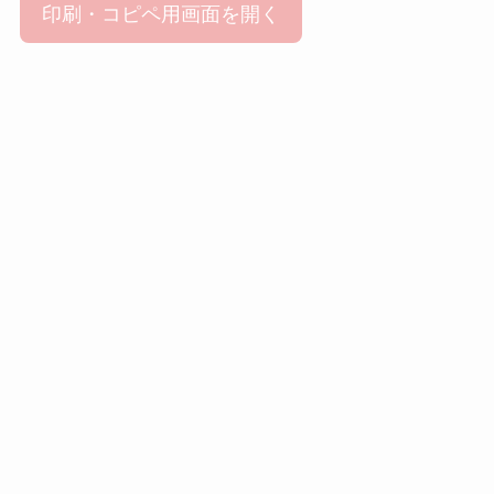
印刷・コピペ用画面を開く