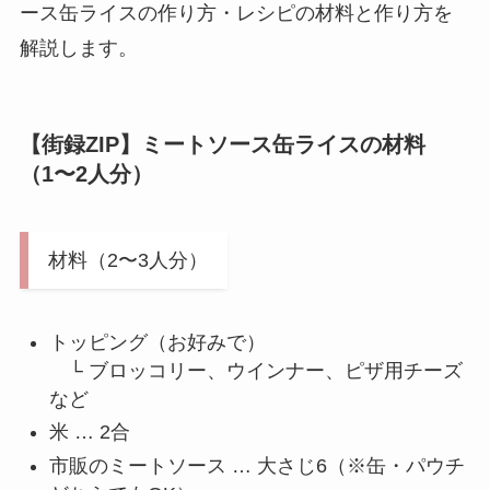
ース缶ライスの作り方・レシピの材料と作り方を
解説します。
【街録ZIP】ミートソース缶ライスの材料
（1〜2人分）
材料（2〜3人分）
トッピング（お好みで）
└ ブロッコリー、ウインナー、ピザ用チーズ
など
米 … 2合
市販のミートソース … 大さじ6（※缶・パウチ