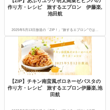
【ZIP】あぶりユッケ明太高菜ビビンバの
作り方・レシピ 旅するエプロン 伊藤楽,
池田航
2025年5月13日放送の「ZIP！」“旅するエプロン”では…
【ZIP】チキン南蛮風ボロネーゼパスタの
作り方・レシピ 旅するエプロン伊藤楽,池
田航