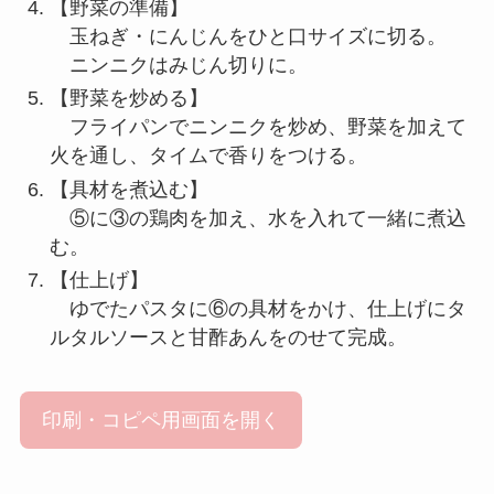
【野菜の準備】
玉ねぎ・にんじんをひと口サイズに切る。
ニンニクはみじん切りに。
【野菜を炒める】
フライパンでニンニクを炒め、野菜を加えて
火を通し、タイムで香りをつける。
【具材を煮込む】
⑤に③の鶏肉を加え、水を入れて一緒に煮込
む。
【仕上げ】
ゆでたパスタに⑥の具材をかけ、仕上げにタ
ルタルソースと甘酢あんをのせて完成。
印刷・コピペ用画面を開く