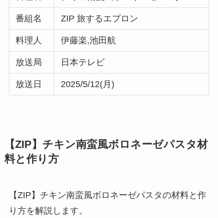
番組名
ZIP 旅するエプロン
料理人
伊藤楽,池田航
放送局
日本テレビ
放送日
2025/5/12(月)
【ZIP】チキン南蛮風ボロネーゼパスタ材
料と作り方
【ZIP】チキン南蛮風ボロネーゼパスタの材料と作
り方を解説します。