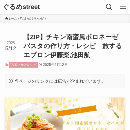
ぐるめstreet
ホーム
TV追っかけレシピ
【ZIP】チキン南蛮風ボロネーゼ
2025
パスタの作り方・レシピ 旅する
5/12
エプロン伊藤楽,池田航
2025年5月12日
TV追っかけレシピ
当ページのリンクには広告が含まれています。