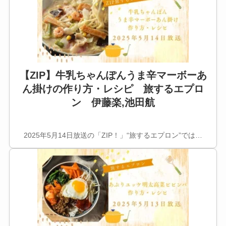
【ZIP】牛乳ちゃんぽんうま辛マーボーあ
ん掛けの作り方・レシピ 旅するエプロ
ン 伊藤楽,池田航
2025年5月14日放送の「ZIP！」“旅するエプロン”では…