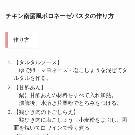
チキン南蛮風ボロネーゼパスタの作り方
作り方
【タルタルソース】
ゆで卵・マヨネーズ・塩こしょうを混ぜてタ
ルタルを作る。
【甘酢あん】
鍋に甘酢あんの材料をすべて入れ加熱。
沸騰後、水溶き片栗粉でとろみをつける。
【鶏ひき肉の下ごしらえ】
鶏ひき肉に塩こしょう→小麦粉をまぶし、両
面を焼いて白ワインで軽く煮る。