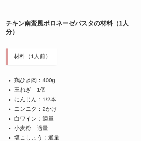
チキン南蛮風ボロネーゼパスタの材料（1人
分）
材料（1人前）
鶏ひき肉：400g
玉ねぎ：1個
にんじん：1/2本
ニンニク：2かけ
白ワイン：適量
小麦粉：適量
塩こしょう：適量