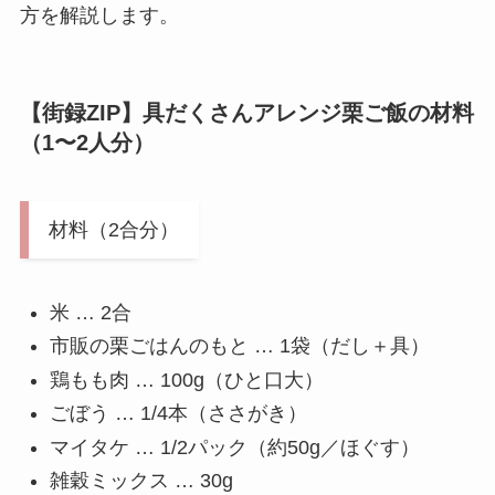
方を解説します。
【街録ZIP】具だくさんアレンジ栗ご飯の材料
（1〜2人分）
材料（2合分）
米 … 2合
市販の栗ごはんのもと … 1袋（だし＋具）
鶏もも肉 … 100g（ひと口大）
ごぼう … 1/4本（ささがき）
マイタケ … 1/2パック（約50g／ほぐす）
雑穀ミックス … 30g