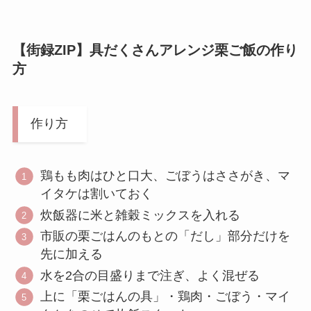
【街録ZIP】具だくさんアレンジ栗ご飯の作り
方
作り方
鶏もも肉はひと口大、ごぼうはささがき、マ
イタケは割いておく
炊飯器に米と雑穀ミックスを入れる
市販の栗ごはんのもとの「だし」部分だけを
先に加える
水を2合の目盛りまで注ぎ、よく混ぜる
上に「栗ごはんの具」・鶏肉・ごぼう・マイ