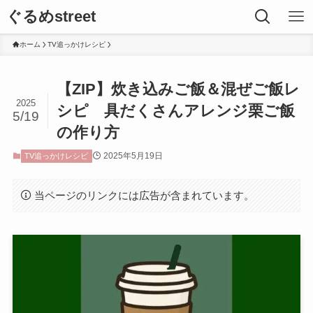
ぐるめstreet
ホーム
TV追っかけレシピ
【ZIP】炊き込みご飯＆混ぜご飯レ
2025
シピ 具だくさんアレンジ栗ご飯
5/19
の作り方
2025年5月19日
TV追っかけレシピ
当ページのリンクには広告が含まれています。