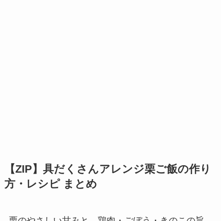
【ZIP】具だくさんアレンジ栗ご飯の作り
方・レシピ まとめ
栗のやさしい甘みと、鶏肉・ごぼう・きのこの旨