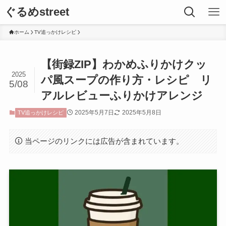
ぐるめstreet
ホーム
TV追っかけレシピ
【街録ZIP】わかめふりかけクッ
2025
パ風スープの作り方・レシピ リ
5/08
アルレビューふりかけアレンジ
2025年5月7日
2025年5月8日
TV追っかけレシピ
当ページのリンクには広告が含まれています。