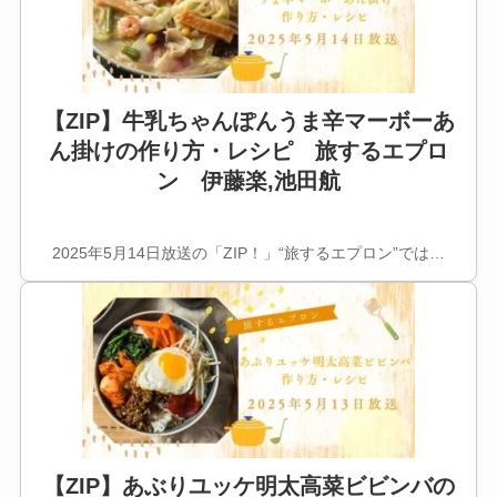
【ZIP】牛乳ちゃんぽんうま辛マーボーあ
ん掛けの作り方・レシピ 旅するエプロ
ン 伊藤楽,池田航
2025年5月14日放送の「ZIP！」“旅するエプロン”では…
【ZIP】あぶりユッケ明太高菜ビビンバの