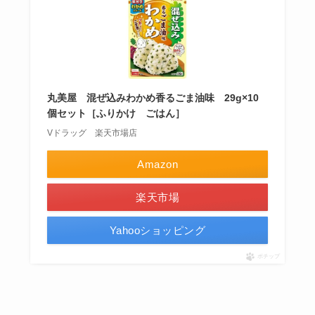
丸美屋 混ぜ込みわかめ香るごま油味 29g×10
個セット［ふりかけ ごはん］
Vドラッグ 楽天市場店
Amazon
楽天市場
Yahooショッピング
ポチップ