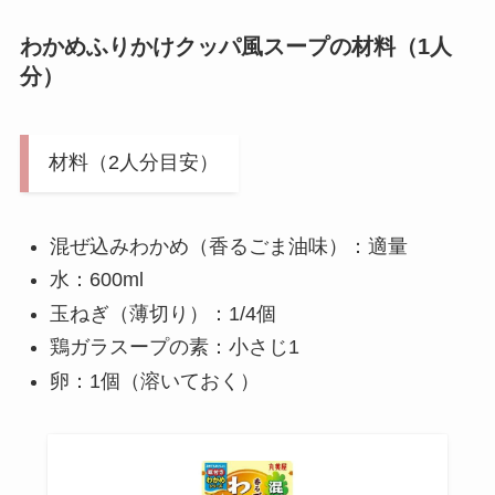
わかめふりかけクッパ風スープの材料（1人
分）
材料（2人分目安）
混ぜ込みわかめ（香るごま油味）：適量
水：600ml
玉ねぎ（薄切り）：1/4個
鶏ガラスープの素：小さじ1
卵：1個（溶いておく）