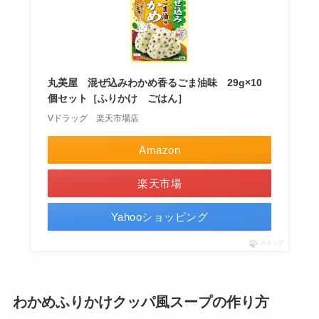
丸美屋 混ぜ込みわかめ香るごま油味 29g×10
個セット［ふりかけ ごはん］
Vドラッグ 楽天市場店
Amazon
楽天市場
Yahooショッピング
ポチップ
わかめふりかけクッパ風スープの作り方