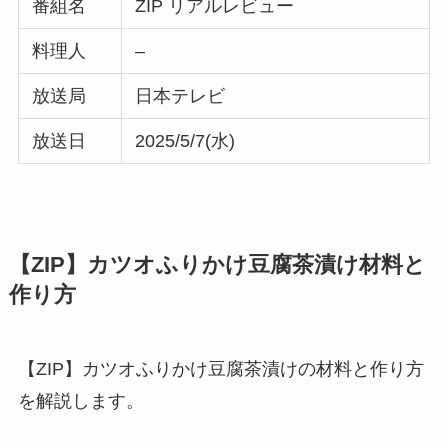
番組名
ZIP リアルレビュー
料理人
–
放送局
日本テレビ
放送日
2025/5/7(水)
【ZIP】カツオふりかけ豆腐茶漬け材料と
作り方
【ZIP】カツオふりかけ豆腐茶漬けの材料と作り方
を解説します。