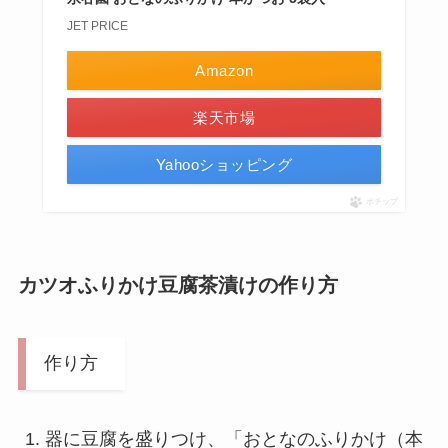
JET PRICE
Amazon
楽天市場
Yahooショッピング
ポチップ
カツオふりかけ豆腐茶漬けの作り方
作り方
器に豆腐を盛りつけ、「おとなのふりかけ（本