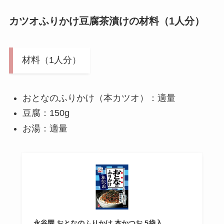
カツオふりかけ豆腐茶漬けの材料（1人分）
材料（1人分）
おとなのふりかけ（本カツオ）：適量
豆腐：150g
お湯：適量
永谷園 おとなのふりかけ 本かつお 5袋入