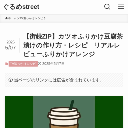
ぐるめstreet
ホーム
TV追っかけレシピ
【街録ZIP】カツオふりかけ豆腐茶
2025
漬けの作り方・レシピ リアルレ
5/07
ビューふりかけアレンジ
2025年5月7日
TV追っかけレシピ
当ページのリンクには広告が含まれています。