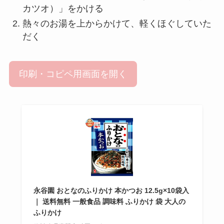
カツオ）」をかける
熱々のお湯を上からかけて、軽くほぐしていた
だく
印刷・コピペ用画面を開く
永谷園 おとなのふりかけ 本かつお 12.5g×10袋入
｜ 送料無料 一般食品 調味料 ふりかけ 袋 大人の
ふりかけ