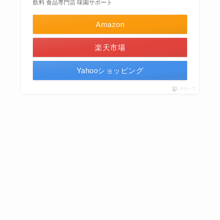
飲料 食品専門店 味園サポート
Amazon
楽天市場
Yahooショッピング
ポチップ