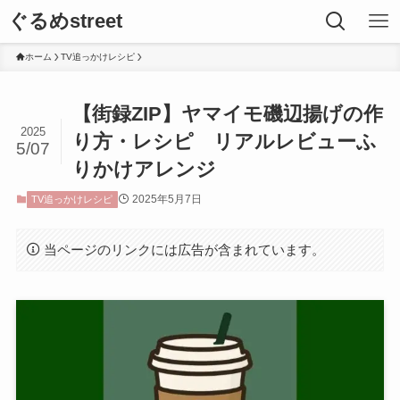
ぐるめstreet
ホーム
TV追っかけレシピ
【街録ZIP】ヤマイモ磯辺揚げの作
2025
り方・レシピ リアルレビューふ
5/07
りかけアレンジ
2025年5月7日
TV追っかけレシピ
当ページのリンクには広告が含まれています。