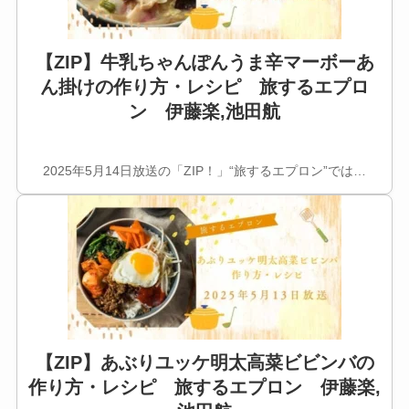
【ZIP】牛乳ちゃんぽんうま辛マーボーあ
ん掛けの作り方・レシピ 旅するエプロ
ン 伊藤楽,池田航
2025年5月14日放送の「ZIP！」“旅するエプロン”では…
【ZIP】あぶりユッケ明太高菜ビビンバの
作り方・レシピ 旅するエプロン 伊藤楽,