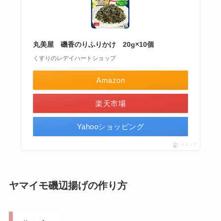
丸美屋 磯香のりふりかけ 20g×10個
くすりのレデイハートショップ
Amazon
楽天市場
Yahooショッピング
ポチップ
ヤマイモ磯辺揚げの作り方