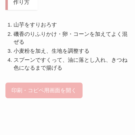
作り方
山芋をすりおろす
磯香のりふりかけ・卵・コーンを加えてよく混
ぜる
小麦粉を加え、生地を調整する
スプーンですくって、油に落とし入れ、きつね
色になるまで揚げる
印刷・コピペ用画面を開く