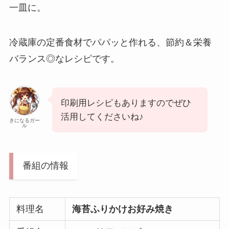
一皿に。
冷蔵庫の定番食材でパパッと作れる、節約＆栄養
バランス◎なレシピです。
印刷用レシピもありますのでぜひ
活用してくださいね♪
きになるガー
ル
番組の情報
料理名
海苔ふりかけお好み焼き