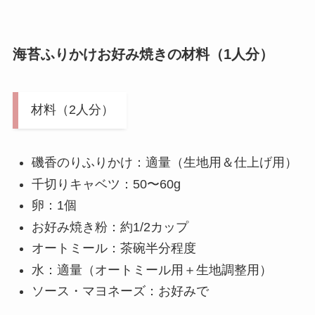
海苔ふりかけお好み焼きの材料（1人分）
材料（2人分）
磯香のりふりかけ：適量（生地用＆仕上げ用）
千切りキャベツ：50〜60g
卵：1個
お好み焼き粉：約1/2カップ
オートミール：茶碗半分程度
水：適量（オートミール用＋生地調整用）
ソース・マヨネーズ：お好みで