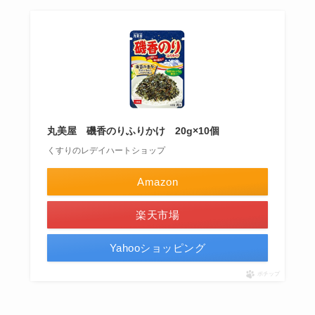
丸美屋 磯香のりふりかけ 20g×10個
くすりのレデイハートショップ
Amazon
楽天市場
Yahooショッピング
ポチップ