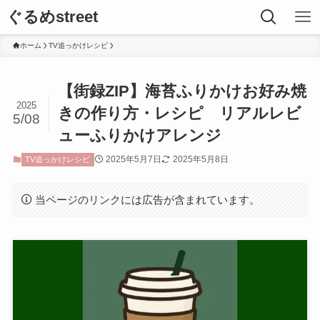
ぐるめstreet
ホーム
TV追っかけレシピ
【街録ZIP】海苔ふりかけお好み焼
2025
きの作り方・レシピ リアルレビ
5/08
ューふりかけアレンジ
2025年5月7日
2025年5月8日
TV追っかけレシピ
当ページのリンクには広告が含まれています。