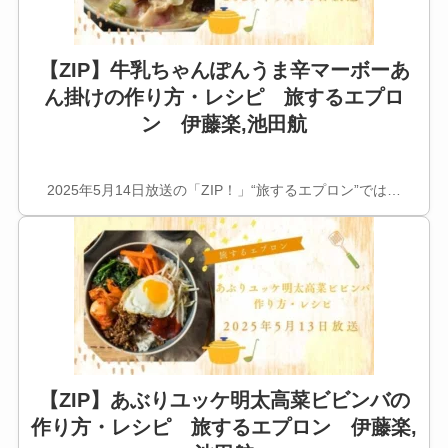
【ZIP】牛乳ちゃんぽんうま辛マーボーあ
ん掛けの作り方・レシピ 旅するエプロ
ン 伊藤楽,池田航
2025年5月14日放送の「ZIP！」“旅するエプロン”では…
【ZIP】あぶりユッケ明太高菜ビビンバの
作り方・レシピ 旅するエプロン 伊藤楽,