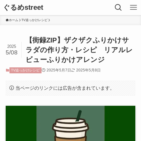
ぐるめstreet
ホーム
TV追っかけレシピ
【街録ZIP】ザクザクふりかけサ
2025
ラダの作り方・レシピ リアルレ
5/08
ビューふりかけアレンジ
2025年5月7日
2025年5月8日
TV追っかけレシピ
当ページのリンクには広告が含まれています。