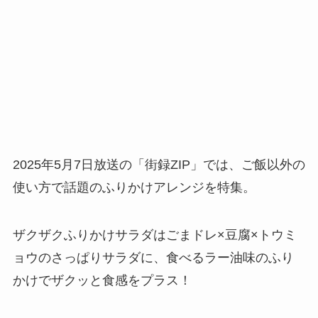
2025年5月7日放送の「街録ZIP」では、ご飯以外の
使い方で話題のふりかけアレンジを特集。
ザクザクふりかけサラダはごまドレ×豆腐×トウミ
ョウのさっぱりサラダに、食べるラー油味のふり
かけでザクッと食感をプラス！