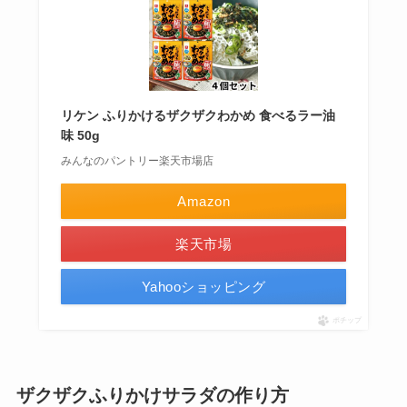
リケン ふりかけるザクザクわかめ 食べるラー油
味 50g
みんなのパントリー楽天市場店
Amazon
楽天市場
Yahooショッピング
ポチップ
ザクザクふりかけサラダの作り方