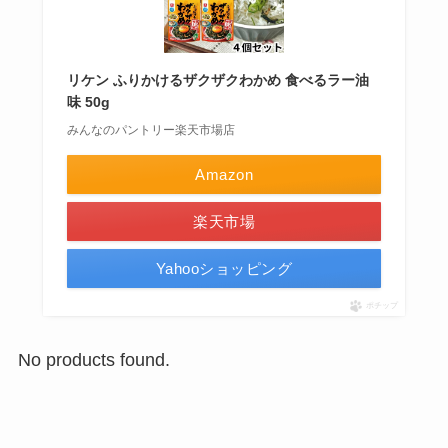
リケン ふりかけるザクザクわかめ 食べるラー油
味 50g
みんなのパントリー楽天市場店
Amazon
楽天市場
Yahooショッピング
ポチップ
No products found.