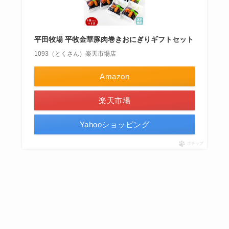
平田牧場 平牧金華豚肉巻きおにぎりギフトセット
1093（とくさん）楽天市場店
Amazon
楽天市場
Yahooショッピング
ポチップ