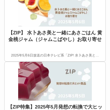
【ZIP】 水卜あさ美と一緒にあさごはん 黄
金桃ジャム（ジャムこばやし）お取り寄せ
2025年5月6日放送の日本テレビ系「ZIP! 水卜あさ美と…
【ZIP特集】2025年5月発想の転換で大ヒッ