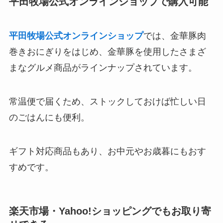
平田牧場公式オンラインショップで購入可能
平田牧場公式オンラインショップ
では、金華豚肉
巻きおにぎりをはじめ、金華豚を使用したさまざ
まなグルメ商品がラインナップされています。
常温便で届くため、ストックしておけば忙しい日
のごはんにも便利。
ギフト対応商品もあり、お中元やお歳暮にもおす
すめです。
楽天市場・Yahoo!ショッピングでもお取り寄