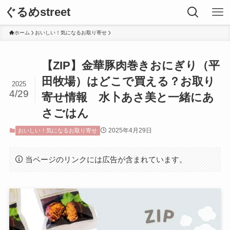
ぐるめstreet
ホーム
おいしい！気になるお取り寄せ
【ZIP】金華豚肉巻きおにぎり（平
田牧場）はどこで買える？お取り
2025
4/29
寄せ情報 水卜あさ美と一緒にあ
さごはん
2025年4月29日
おいしい！気になるお取り寄せ
当ページのリンクには広告が含まれています。