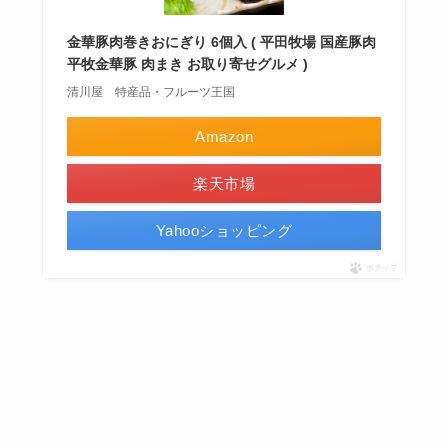
金華豚肉巻きおにぎり 6個入 ( 平田牧場 国産豚肉
平牧金華豚 肉まき お取り寄せグルメ )
清川屋 特産品・フルーツ王国
Amazon
楽天市場
Yahooショッピング
ポチップ