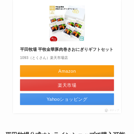
平田牧場 平牧金華豚肉巻きおにぎりギフトセット
1093（とくさん）楽天市場店
Amazon
楽天市場
Yahooショッピング
ポチップ