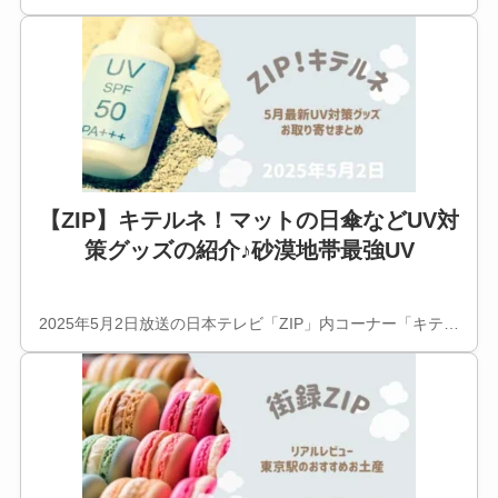
【ZIP】キテルネ！マットの日傘などUV対
策グッズの紹介♪砂漠地帯最強UV
2025年5月2日放送の日本テレビ「ZIP」内コーナー「キテ…