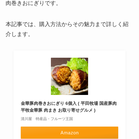
肉巻きおにぎりです。
本記事では、購入方法からその魅力まで詳しく紹
介します。
金華豚肉巻きおにぎり 6個入 ( 平田牧場 国産豚肉
平牧金華豚 肉まき お取り寄せグルメ )
清川屋 特産品・フルーツ王国
Amazon