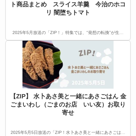
ト商品まとめ スライス羊羹 今治のホコ
リ 闇堕ちトマト
2025年5月放送の「ZIP！」特集では、“発想の転換”が生…
【ZIP】 水卜あさ美と一緒にあさごはん 金
ごまいわし（ごまのお店 いい友）お取り
寄せ
2025年5月5日放送の「ZIP！水卜あさ美と一緒にあさごは…