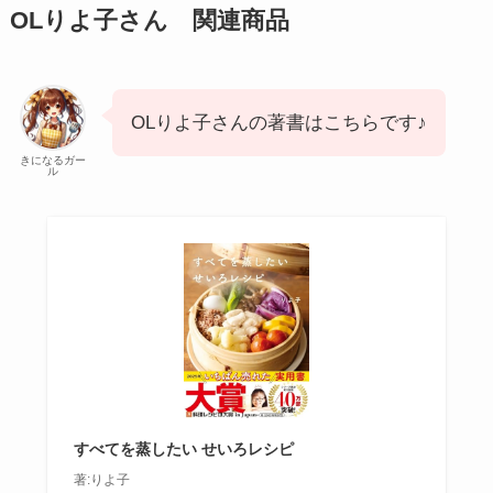
OLりよ子さん 関連商品
OLりよ子さんの著書はこちらです♪
きになるガー
ル
すべてを蒸したい せいろレシピ
著:りよ子