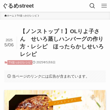
ぐるめstreet
ホーム
TV追っかけレシピ
【ノンストップ！】OLりよ子さ
ん せいろ蒸しハンバーグの作り
2025
5/06
方・レシピ ほったらかしせいろ
レシピ
2025年5月6日
TV追っかけレシピ
当ページのリンクには広告が含まれています。