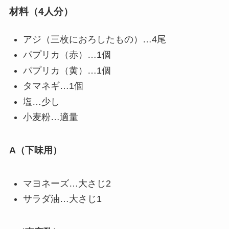
材料（4人分）
アジ（三枚におろしたもの）…4尾
パプリカ（赤）…1個
パプリカ（黄）…1個
タマネギ…1個
塩…少し
小麦粉…適量
A（下味用）
マヨネーズ…大さじ2
サラダ油…大さじ1