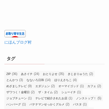
にほんブログ村
タグ
(36)
(24)
(35)
(2)
ZIP
あさイチ
おとりよせ
きじまりゅうた
(3)
(14)
(4)
とんかつ
なないろ日和
ほりえさちこ
(9)
(2)
(1)
(2)
めざましテレビ
エダジュン
オーマイゴッド
カフェ
(2)
(2)
(1)
ザワつく！金曜日
ザ・タイム
シューイチ
(1)
(1)
(5)
ジョブチューン
テレビで紹介されたお店
ノンストップ！
(1)
(2)
(1)
ハンバーグ
バナナマンせっかくグルメ
パスタ