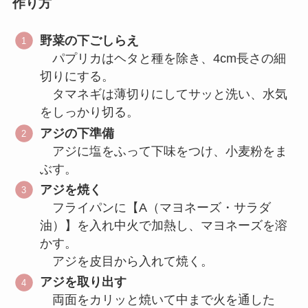
作り方
野菜の下ごしらえ
パプリカはヘタと種を除き、4cm長さの細
切りにする。
タマネギは薄切りにしてサッと洗い、水気
をしっかり切る。
アジの下準備
アジに塩をふって下味をつけ、小麦粉をま
ぶす。
アジを焼く
フライパンに【A（マヨネーズ・サラダ
油）】を入れ中火で加熱し、マヨネーズを溶
かす。
アジを皮目から入れて焼く。
アジを取り出す
両面をカリッと焼いて中まで火を通した