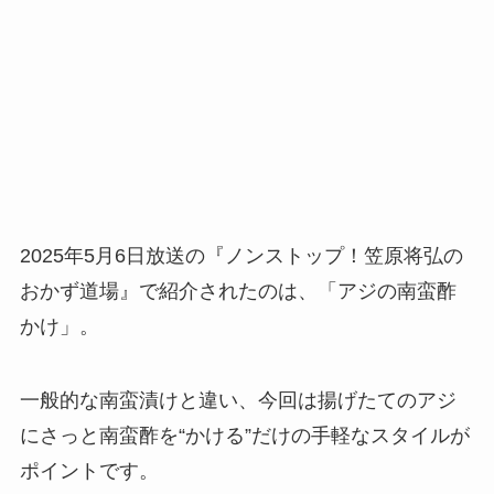
2025年5月6日放送の『ノンストップ！笠原将弘の
おかず道場』で紹介されたのは、「アジの南蛮酢
かけ」。
一般的な南蛮漬けと違い、今回は揚げたてのアジ
にさっと南蛮酢を“かける”だけの手軽なスタイルが
ポイントです。