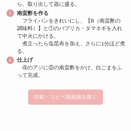
ら、取り出して器に盛る。
南蛮酢を作る
フライパンをきれいにし、【B（南蛮酢の
調味料）】と①のパプリカ・タマネギを入れ
て中火にかける。
煮立ったら塩昆布を加え、さらに1分ほど煮
る。
仕上げ
④のアジに⑤の南蛮酢をかけ、白ごまをふ
って完成。
印刷・コピペ用画面を開く