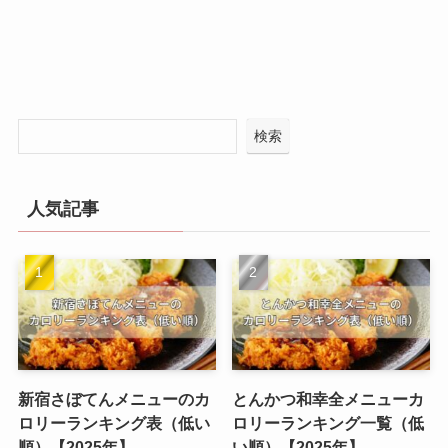
検索
人気記事
新宿さぼてんメニューのカ
とんかつ和幸全メニューカ
ロリーランキング表（低い
ロリーランキング一覧（低
順）【2025年】
い順）【2025年】