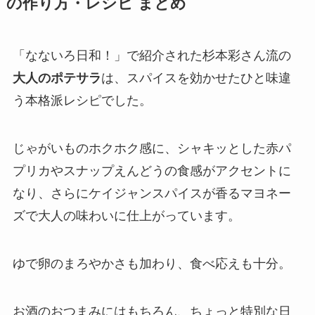
の作り方・レシピ まとめ
「なないろ日和！」で紹介された杉本彩さん流の
大人のポテサラ
は、スパイスを効かせたひと味違
う本格派レシピでした。
じゃがいものホクホク感に、シャキッとした赤パ
プリカやスナップえんどうの食感がアクセントに
なり、さらにケイジャンスパイスが香るマヨネー
ズで大人の味わいに仕上がっています。
ゆで卵のまろやかさも加わり、食べ応えも十分。
お酒のおつまみにはもちろん、ちょっと特別な日