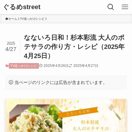
ぐるめstreet
ホーム
TV追っかけレシピ
なないろ日和！杉本彩流 大人のポ
2025
テサラの作り方・レシピ（2025年
4/27
4月25日）
2025年4月26日
2025年4月27日
TV追っかけレシピ
当ページのリンクには広告が含まれています。