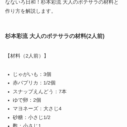
なないろ日和！杉本彩流 大人のポテサラの材料と
作り方を解説します。
杉本彩流 大人のポテサラの材料(2人前)
【材料（2人前）】
じゃがいも：3個
赤パプリカ：1/2個
スナップえんどう：7本
ゆで卵：2個
マヨネーズ：大さじ4
砂糖：小さじ1/2
酢：小さじ1