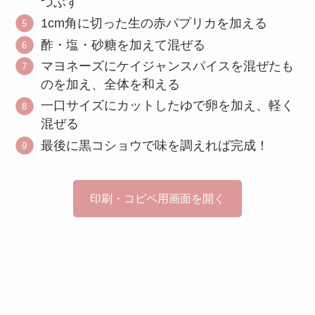
つぶす
1cm角に切った生の赤パプリカを加える
酢・塩・砂糖を加えて混ぜる
マヨネーズにケイジャンスパイスを混ぜたも
のを加え、全体を和える
一口サイズにカットしたゆで卵を加え、軽く
混ぜる
最後に黒コショウで味を調えれば完成！
印刷・コピペ用画面を開く