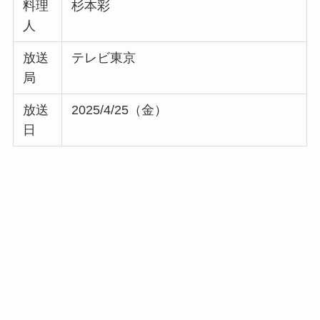
料理
杉本彩
人
放送
テレビ東京
局
放送
2025/4/25（金）
日