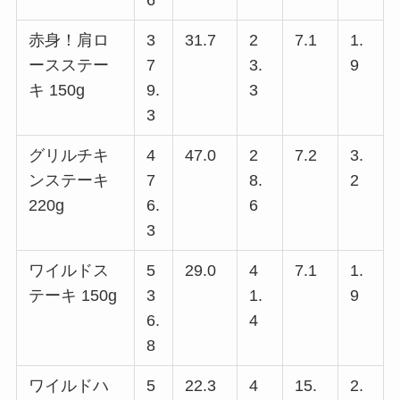
赤身！肩ロ
3
31.7
2
7.1
1.
ースステー
7
3.
9
キ 150g
9.
3
3
グリルチキ
4
47.0
2
7.2
3.
ンステーキ
7
8.
2
220g
6.
6
3
ワイルドス
5
29.0
4
7.1
1.
テーキ 150g
3
1.
9
6.
4
8
ワイルドハ
5
22.3
4
15.
2.