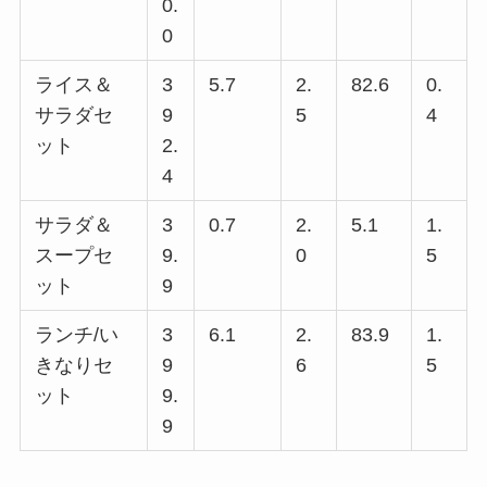
0.
0
ライス＆
3
5.7
2.
82.6
0.
サラダセ
9
5
4
ット
2.
4
サラダ＆
3
0.7
2.
5.1
1.
スープセ
9.
0
5
ット
9
ランチ/い
3
6.1
2.
83.9
1.
きなりセ
9
6
5
ット
9.
9