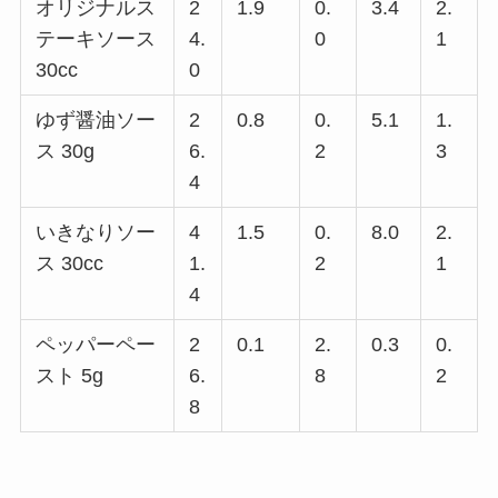
オリジナルス
2
1.9
0.
3.4
2.
テーキソース
4.
0
1
30cc
0
ゆず醤油ソー
2
0.8
0.
5.1
1.
ス 30g
6.
2
3
4
いきなりソー
4
1.5
0.
8.0
2.
ス 30cc
1.
2
1
4
ペッパーペー
2
0.1
2.
0.3
0.
スト 5g
6.
8
2
8