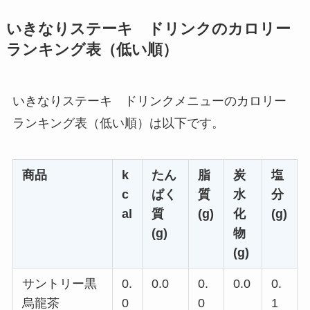
いきなりステーキ ドリンクのカロリー
ランキング表（低い順）
いきなりステーキ ドリンクメニューのカロリー
ランキング表（低い順）は以下です。
商品
k
たん
脂
炭
塩
c
ぱく
質
水
分
al
質
(g)
化
(g)
(g)
物
(g)
サントリー黒
0.
0.0
0.
0.0
0.
烏龍茶
0
0
1