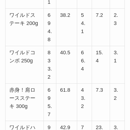
1
ワイルドス
6
38.2
5
7.2
2.
テーキ 200g
9
4.
3
4.
1
8
ワイルドコ
8
40.5
6
15.
3.
ンボ 250g
3
6.
4
1
3.
4
2
赤身！肩ロ
6
61.8
4
7.3
3.
ースステー
9
3.
2
キ 300g
5.
2
7
ワイルドハ
9
42.9
7
23.
3.