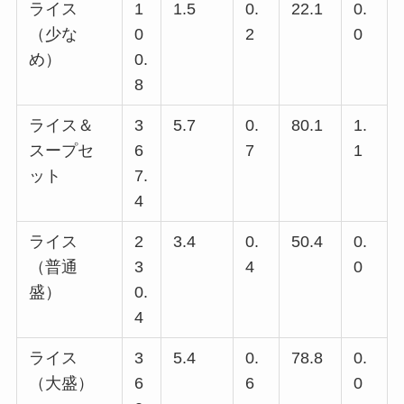
ライス
1
1.5
0.
22.1
0.
（少な
0
2
0
め）
0.
8
ライス＆
3
5.7
0.
80.1
1.
スープセ
6
7
1
ット
7.
4
ライス
2
3.4
0.
50.4
0.
（普通
3
4
0
盛）
0.
4
ライス
3
5.4
0.
78.8
0.
（大盛）
6
6
0