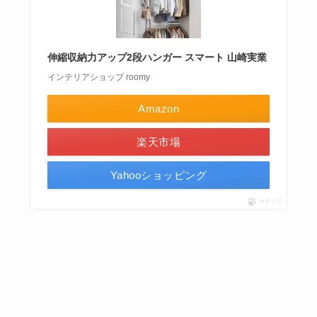
伸縮収納力アップ2段ハンガー スマート 山崎実業
インテリアショップ roomy
Amazon
楽天市場
Yahooショッピング
ポチップ