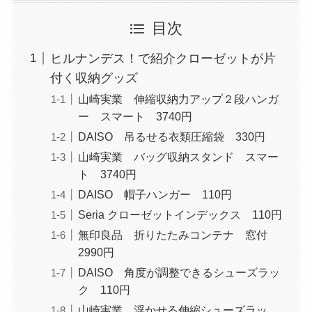
目次
ヒルナンデス！で紹介クローゼットが片
付く収納グッズ
山崎実業 伸縮収納力アップ２段ハンガ
ー スマート 3740円
DAISO 吊るせる衣類圧縮袋 330円
山崎実業 バッグ収納スタンド スマー
ト 3740円
DAISO 帽子ハンガー 110円
Seria クローゼットインデックス 110円
無印良品 折りたたみコンテナ 窓付
2990円
DAISO 角度が調整できるシューズラッ
ク 110円
山崎実業 浮かせる伸縮シューズラッ