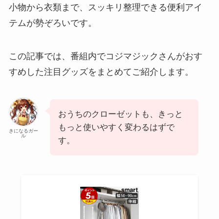
小物から衣類まで、スッキリ整理できる便利アイ
テムが勢ぞろいです。
この記事では、番組内でコジマジックさんがおす
すめした注目グッズをまとめてご紹介します。
おうちのクローゼットも、きっと
もっと使いやすく変わるはずで
きになるガー
ル
す。