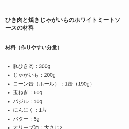
ひき肉と焼きじゃがいものホワイトミートソ
ースの材料
材料（作りやすい分量）
豚ひき肉：300g
じゃがいも：200g
コーン缶（ホール）：1缶（190g）
玉ねぎ：60g
バジル：10g
にんにく：1片
バター：5g
オリーブ油：大さじ2