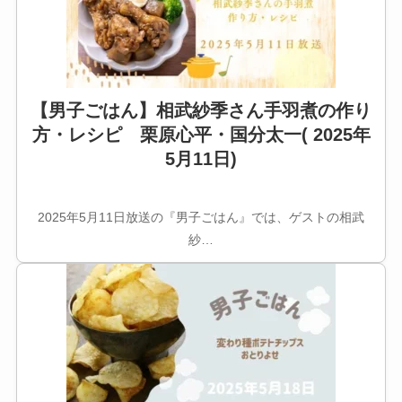
【男子ごはん】相武紗季さん手羽煮の作り
方・レシピ 栗原心平・国分太一( 2025年
5月11日)
2025年5月11日放送の『男子ごはん』では、ゲストの相武
紗…