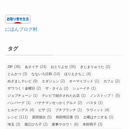
にほんブログ村
タグ
(36)
(24)
(35)
(2)
ZIP
あさイチ
おとりよせ
きじまりゅうた
(3)
(14)
(4)
とんかつ
なないろ日和
ほりえさちこ
(9)
(2)
(1)
(2)
めざましテレビ
エダジュン
オーマイゴッド
カフェ
(2)
(2)
(1)
ザワつく！金曜日
ザ・タイム
シューイチ
(1)
(1)
(5)
ジョブチューン
テレビで紹介されたお店
ノンストップ！
(1)
(2)
(1)
ハンバーグ
バナナマンせっかくグルメ
パスタ
(4)
(1)
(1)
(4)
ヒルナンデス
ピザ
プチブランチ
ラヴィット
(111)
(5)
(5)
(1)
レシピ
原田慎次
和田明日香
土曜はナニする
(3)
(2)
(6)
(3)
埼玉
堀江ひろ子
家事ヤロウ！
本田明子