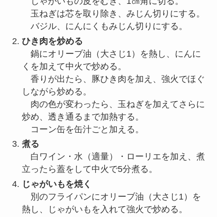
じゃがいもの皮をむき、1㎝角に切る。
玉ねぎは芯を取り除き、みじん切りにする。
バジル、にんにくもみじん切りにする。
ひき肉を炒める
鍋にオリーブ油（大さじ1）を熱し、にんに
くを加えて中火で炒める。
香りが出たら、豚ひき肉を加え、強火でほぐ
しながら炒める。
肉の色が変わったら、玉ねぎを加えてさらに
炒め、透き通るまで加熱する。
コーン缶を缶汁ごと加える。
煮る
白ワイン・水（適量）・ローリエを加え、煮
立ったら蓋をして中火で5分煮る。
じゃがいもを焼く
別のフライパンにオリーブ油（大さじ1）を
熱し、じゃがいもを入れて強火で炒める。