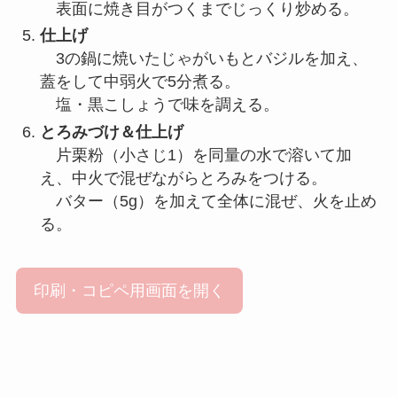
表面に焼き目がつくまでじっくり炒める。
仕上げ
3の鍋に焼いたじゃがいもとバジルを加え、
蓋をして中弱火で5分煮る。
塩・黒こしょうで味を調える。
とろみづけ＆仕上げ
片栗粉（小さじ1）を同量の水で溶いて加
え、中火で混ぜながらとろみをつける。
バター（5g）を加えて全体に混ぜ、火を止め
る。
印刷・コピペ用画面を開く