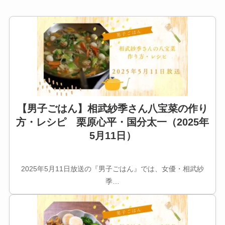
【男子ごはん】相武紗季さん八宝菜の作り
方・レシピ 栗原心平・国分太一（2025年
5月11日）
2025年5月11日放送の『男子ごはん』では、女優・相武紗
季…