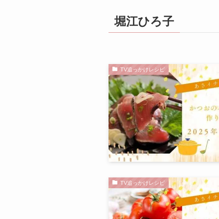
堀江ひろ子
TV追っかけレシピ
TV追っかけレシピ