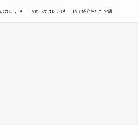
のカロリー
TV追っかけレシピ
TVで紹介されたお店