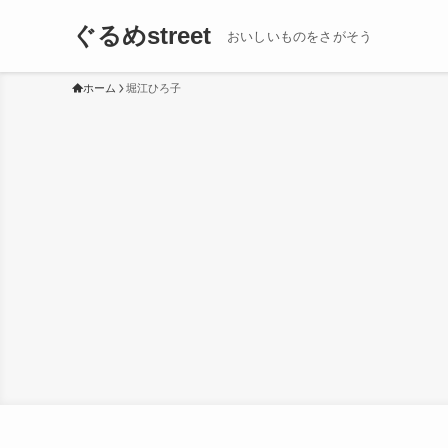
ぐるめstreet
おいしいものをさがそう
ホーム
堀江ひろ子