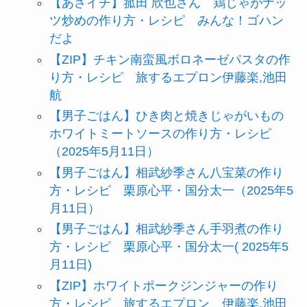
【あさイチ】菰田 欣也さん 鶏じゃがナッ
ツ炒めの作り方・レシピ みんな！ゴハン
だよ
【ZIP】チキン南蛮風ボロネーゼパスタの作
り方・レシピ 旅するエプロン伊藤楽,池田
航
【男子ごはん】ひき肉と焼きじゃがいもの
ホワイトミートソースの作り方・レシピ
（2025年5月11日）
【男子ごはん】相武紗季さん八宝菜の作り
方・レシピ 栗原心平・国分太一（2025年5
月11日）
【男子ごはん】相武紗季さん手羽煮の作り
方・レシピ 栗原心平・国分太一( 2025年5
月11日)
【ZIP】ホワイトポークジンジャーの作り
方・レシピ 旅するエプロン 伊藤楽,池田