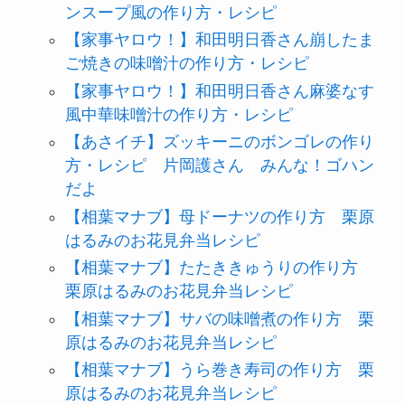
ンスープ風の作り方・レシピ
【家事ヤロウ！】和田明日香さん崩したま
ご焼きの味噌汁の作り方・レシピ
【家事ヤロウ！】和田明日香さん麻婆なす
風中華味噌汁の作り方・レシピ
【あさイチ】ズッキーニのボンゴレの作り
方・レシピ 片岡護さん みんな！ゴハン
だよ
【相葉マナブ】母ドーナツの作り方 栗原
はるみのお花見弁当レシピ
【相葉マナブ】たたききゅうりの作り方
栗原はるみのお花見弁当レシピ
【相葉マナブ】サバの味噌煮の作り方 栗
原はるみのお花見弁当レシピ
【相葉マナブ】うら巻き寿司の作り方 栗
原はるみのお花見弁当レシピ