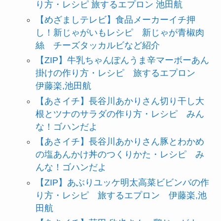
り方・レシピ 旅するエプロン 池田航
【めざましテレビ】食品メーカーイチ押
し！新じゃがいもレシピ 新じゃが青椒肉
絲 チーズタッカルビなど紹介
【ZIP】牛乳ちゃんぽんうま辛マーボーあん
掛けの作り方・レシピ 旅するエプロン
伊藤楽,池田航
【あさイチ】長谷川あかりさん切り干し大
根とツナのサラダの作り方・レシピ みん
な！ゴハンだよ
【あさイチ】長谷川あかりさん豚とわかめ
の塩あんかけ丼のつくりかた・レシピ み
んな！ゴハンだよ
【ZIP】あぶりユッケ明太高菜ビビンバの作
り方・レシピ 旅するエプロン 伊藤楽,池
田航