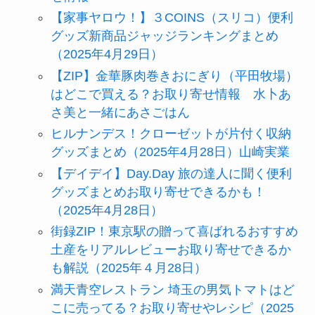
【家事ヤロウ！】３COINS（スリコ）便利
グッズ新商品ジャッジランキングまとめ
（2025年4月29日）
【ZIP】金華豚肉巻きおにぎり（平田牧場）
はどこで買える？お取り寄せ情報 水卜あ
さ美と一緒にあさごはん
ヒルナンデス！クローゼットが片付く収納
グッズまとめ（2025年4月28日）山崎実業
【デイデイ】Day.Day 旅の達人に聞く便利
グッズまとめお取り寄せできるかも！
（2025年4月28日）
街録ZIP！東京駅の贈って喜ばれるおすすめ
土産をリアルレビューお取り寄せできるか
も解説（2025年４月28日）
満天青空レストラン 埼玉の男気トマトはど
こに売ってる？お取り寄せやレシピ（2025