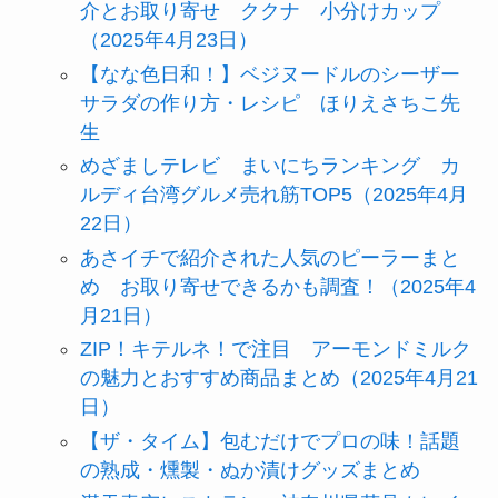
介とお取り寄せ ククナ 小分けカップ
（2025年4月23日）
【なな色日和！】ベジヌードルのシーザー
サラダの作り方・レシピ ほりえさちこ先
生
めざましテレビ まいにちランキング カ
ルディ台湾グルメ売れ筋TOP5（2025年4月
22日）
あさイチで紹介された人気のピーラーまと
め お取り寄せできるかも調査！（2025年4
月21日）
ZIP！キテルネ！で注目 アーモンドミルク
の魅力とおすすめ商品まとめ（2025年4月21
日）
【ザ・タイム】包むだけでプロの味！話題
の熟成・燻製・ぬか漬けグッズまとめ