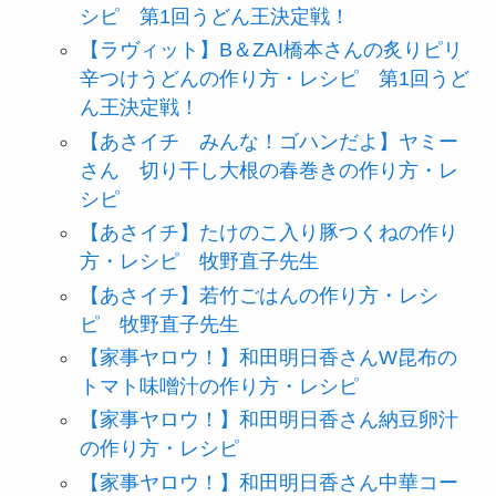
シピ 第1回うどん王決定戦！
【ラヴィット】B＆ZAI橋本さんの炙りピリ
辛つけうどんの作り方・レシピ 第1回うど
ん王決定戦！
【あさイチ みんな！ゴハンだよ】ヤミー
さん 切り干し大根の春巻きの作り方・レ
シピ
【あさイチ】たけのこ入り豚つくねの作り
方・レシピ 牧野直子先生
【あさイチ】若竹ごはんの作り方・レシ
ピ 牧野直子先生
【家事ヤロウ！】和田明日香さんW昆布の
トマト味噌汁の作り方・レシピ
【家事ヤロウ！】和田明日香さん納豆卵汁
の作り方・レシピ
【家事ヤロウ！】和田明日香さん中華コー