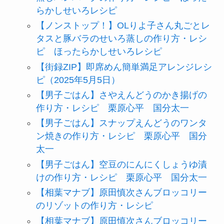
らかしせいろレシピ
【ノンストップ！】OLりよ子さん丸ごとレ
タスと豚バラのせいろ蒸しの作り方・レシ
ピ ほったらかしせいろレシピ
【街録ZIP】即席めん簡単満足アレンジレシ
ピ（2025年5月5日）
【男子ごはん】さやえんどうのかき揚げの
作り方・レシピ 栗原心平 国分太一
【男子ごはん】スナップえんどうのワンタ
ン焼きの作り方・レシピ 栗原心平 国分
太一
【男子ごはん】空豆のにんにくしょうゆ漬
けの作り方・レシピ 栗原心平 国分太一
【相葉マナブ】原田慎次さんブロッコリー
のリゾットの作り方・レシピ
【相葉マナブ】原田慎次さんブロッコリー