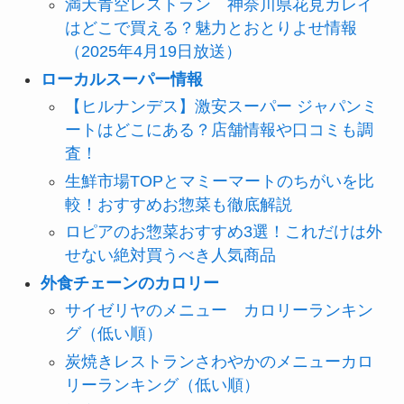
満天青空レストラン 神奈川県花見カレイ
はどこで買える？魅力とおとりよせ情報
（2025年4月19日放送）
ローカルスーパー情報
【ヒルナンデス】激安スーパー ジャパンミ
ートはどこにある？店舗情報や口コミも調
査！
生鮮市場TOPとマミーマートのちがいを比
較！おすすめお惣菜も徹底解説
ロピアのお惣菜おすすめ3選！これだけは外
せない絶対買うべき人気商品
外食チェーンのカロリー
サイゼリヤのメニュー カロリーランキン
グ（低い順）
炭焼きレストランさわやかのメニューカロ
リーランキング（低い順）