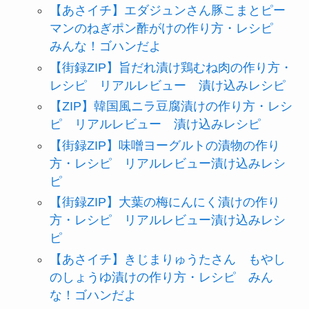
【あさイチ】エダジュンさん豚こまとピー
マンのねぎポン酢がけの作り方・レシピ
みんな！ゴハンだよ
【街録ZIP】旨だれ漬け鶏むね肉の作り方・
レシピ リアルレビュー 漬け込みレシピ
【ZIP】韓国風ニラ豆腐漬けの作り方・レシ
ピ リアルレビュー 漬け込みレシピ
【街録ZIP】味噌ヨーグルトの漬物の作り
方・レシピ リアルレビュー漬け込みレシ
ピ
【街録ZIP】大葉の梅にんにく漬けの作り
方・レシピ リアルレビュー漬け込みレシ
ピ
【あさイチ】きじまりゅうたさん もやし
のしょうゆ漬けの作り方・レシピ みん
な！ゴハンだよ