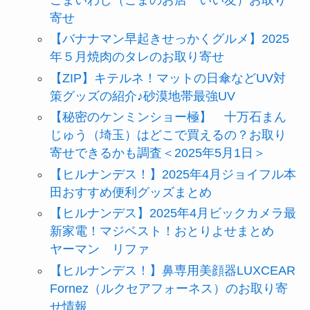
寄せ
【バナナマン早起きせっかくグルメ】2025
年５月焼肉のタレのお取り寄せ
【ZIP】キテルネ！マットの日傘などUV対
策グッズの紹介♪砂漠地帯最強UV
【秘密のケンミンショー極】 十万石まん
じゅう（埼玉）はどこで買えるの？お取り
寄せできるかも調査＜2025年5月1日＞
【ヒルナンデス！】2025年4月ジョイフル本
田おすすめ便利グッズまとめ
【ヒルナンデス】2025年4月ビックカメラ最
新家電！マジベスト！おとりよせまとめ
ヤーマン リファ
【ヒルナンデス！】鼻専用美顔器LUXCEAR
Fornez（ルクセアフォーネス）のお取り寄
せ情報