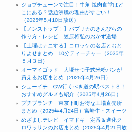
ジョブチューンで注目！牛角 焼肉食堂はど
こにある？話題沸騰の理由がすごい！
（2025年5月10日放送）
【ノンストップ！】パプリカのきんぴらの
作り方・レシピ 笠原将弘のおかず道場
【土曜はナニする】コロッケの名店とおと
りよせまとめ 10分ティーチャー（2025年
５月３日）
オーマイゴッド 大塚せつ子式米粉パンが
買えるお店まとめ（2025年4月26日）
シューイチ GW行くべき道の駅ベスト３！
おすすめグルメも紹介（2025年4月26日）
プチブランチ 東京下町お得な工場直売所
まとめ（2025年4月24日）宮崎牛・スイーツ
めざましテレビ イマドキ 定番＆進化ク
ロワッサンのお店まとめ（2025年4月21日放