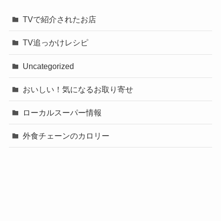
TVで紹介されたお店
TV追っかけレシピ
Uncategorized
おいしい！気になるお取り寄せ
ローカルスーパー情報
外食チェーンのカロリー