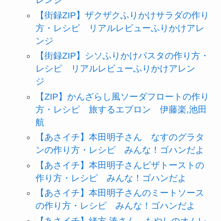
レンジ
【街録ZIP】ザクザクふりかけサラダの作り
方・レシピ リアルレビューふりかけアレ
ンジ
【街録ZIP】シソふりかけパスタの作り方・
レシピ リアルレビューふりかけアレン
ジ
【ZIP】かんざらし風ソーダフロートの作り
方・レシピ 旅するエプロン 伊藤楽,池田
航
【あさイチ】本田明子さん なすのグラタ
ンの作り方・レシピ みんな！ゴハンだよ
【あさイチ】本田明子さんピザトーストの
作り方・レシピ みんな！ゴハンだよ
【あさイチ】本田明子さんのミートソース
の作り方・レシピ みんな！ゴハンだよ
【あさイチ】緒方 湊さん もやしのオムレ