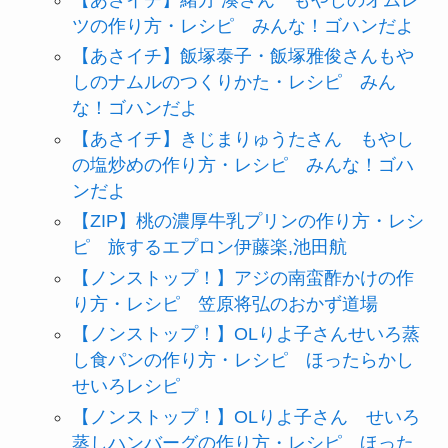
ツの作り方・レシピ みんな！ゴハンだよ
【あさイチ】飯塚泰子・飯塚雅俊さんもや
しのナムルのつくりかた・レシピ みん
な！ゴハンだよ
【あさイチ】きじまりゅうたさん もやし
の塩炒めの作り方・レシピ みんな！ゴハ
ンだよ
【ZIP】桃の濃厚牛乳プリンの作り方・レシ
ピ 旅するエプロン伊藤楽,池田航
【ノンストップ！】アジの南蛮酢かけの作
り方・レシピ 笠原将弘のおかず道場
【ノンストップ！】OLりよ子さんせいろ蒸
し食パンの作り方・レシピ ほったらかし
せいろレシピ
【ノンストップ！】OLりよ子さん せいろ
蒸しハンバーグの作り方・レシピ ほった