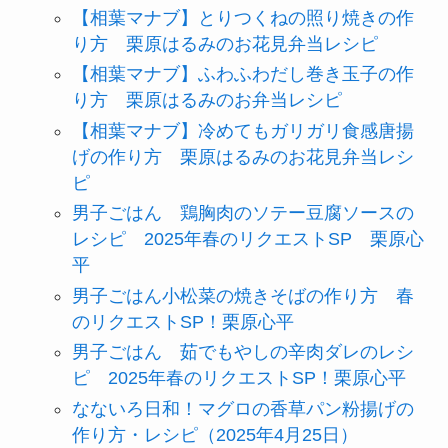
【相葉マナブ】とりつくねの照り焼きの作
り方 栗原はるみのお花見弁当レシピ
【相葉マナブ】ふわふわだし巻き玉子の作
り方 栗原はるみのお弁当レシピ
【相葉マナブ】冷めてもガリガリ食感唐揚
げの作り方 栗原はるみのお花見弁当レシ
ピ
男子ごはん 鶏胸肉のソテー豆腐ソースの
レシピ 2025年春のリクエストSP 栗原心
平
男子ごはん小松菜の焼きそばの作り方 春
のリクエストSP！栗原心平
男子ごはん 茹でもやしの辛肉ダレのレシ
ピ 2025年春のリクエストSP！栗原心平
なないろ日和！マグロの香草パン粉揚げの
作り方・レシピ（2025年4月25日）