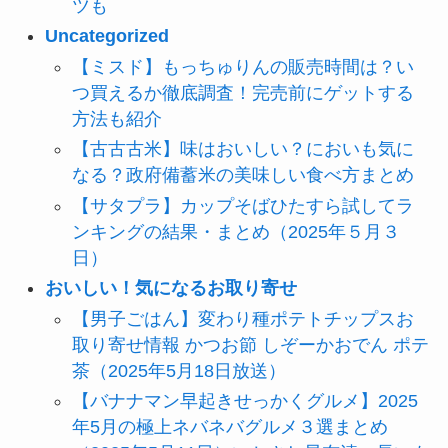
ツも
Uncategorized
【ミスド】もっちゅりんの販売時間は？い
つ買えるか徹底調査！完売前にゲットする
方法も紹介
【古古古米】味はおいしい？においも気に
なる？政府備蓄米の美味しい食べ方まとめ
【サタプラ】カップそばひたすら試してラ
ンキングの結果・まとめ（2025年５月３
日）
おいしい！気になるお取り寄せ
【男子ごはん】変わり種ポテトチップスお
取り寄せ情報 かつお節 しぞーかおでん ポテ
茶（2025年5月18日放送）
【バナナマン早起きせっかくグルメ】2025
年5月の極上ネバネバグルメ３選まとめ